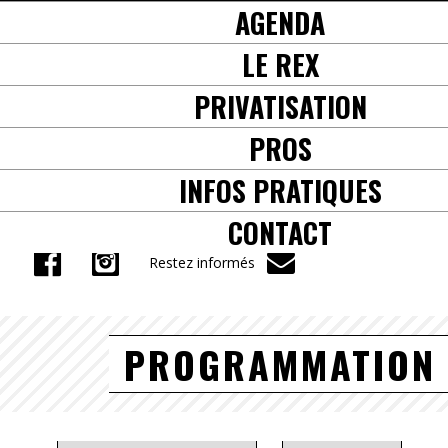
AGENDA
+33(0) 5 61 38 57 71
LE REX
PRIVATISATION
PROS
INFOS PRATIQUES
CONTACT
Restez informés
PROGRAMMATION