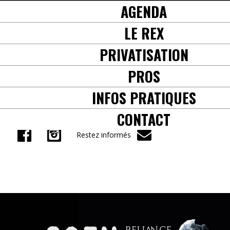
AGENDA
+33(0) 5 61 38 57 71
LE REX
PRIVATISATION
PROS
INFOS PRATIQUES
CONTACT
Restez informés