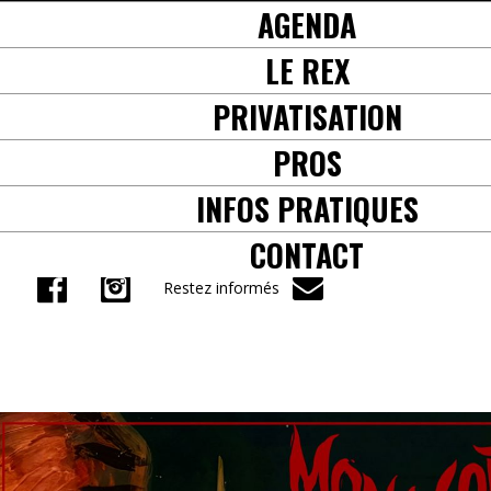
AGENDA
+33(0) 5 61 38 57 71
LE REX
PRIVATISATION
PROS
INFOS PRATIQUES
CONTACT
Restez informés