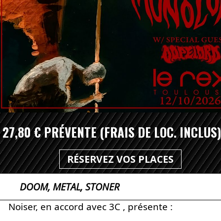
27,80 € PRÉVENTE (FRAIS DE LOC. INCLUS)
RÉSERVEZ VOS PLACES
DOOM, METAL, STONER
Noiser, en accord avec 3C , présente :