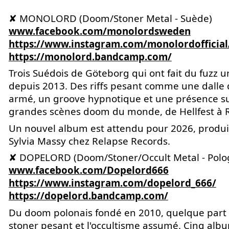
✘ MONOLORD (Doom/Stoner Metal - Suède)
www.facebook.com/monolordsweden
https://www.instagram.com/monolordofficial
https://monolord.bandcamp.com/
Trois Suédois de Göteborg qui ont fait du fuzz u
depuis 2013. Des riffs pesant comme une dalle
armé, un groove hypnotique et une présence su
grandes scènes doom du monde, de Hellfest à 
Un nouvel album est attendu pour 2026, produi
Sylvia Massy chez Relapse Records.
✘ DOPELORD (Doom/Stoner/Occult Metal - Polo
www.facebook.com/Dopelord666
https://www.instagram.com/dopelord_666/
https://dopelord.bandcamp.com/
Du doom polonais fondé en 2010, quelque part 
stoner pesant et l'occultisme assumé. Cinq alb