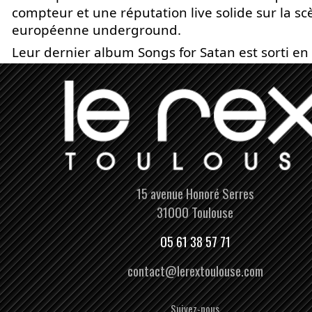
compteur et une réputation live solide sur la sc
européenne underground.
Leur dernier album Songs for Satan est sorti en
15 avenue Honoré Serres
31000 Toulouse
05 61 38 57 71
contact@lerextoulouse.com
Suivez-nous