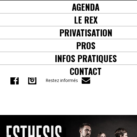
AGENDA
+33(0) 5 61 38 57 71
LE REX
PRIVATISATION
PROS
INFOS PRATIQUES
CONTACT
Restez informés