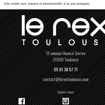
Une soirée rare, intense et émotionnelle, à ne pas manquer.
15 avenue Honoré Serres
31000 Toulouse
05 61 38 57 71
contact@lerextoulouse.com
Suivez-nous