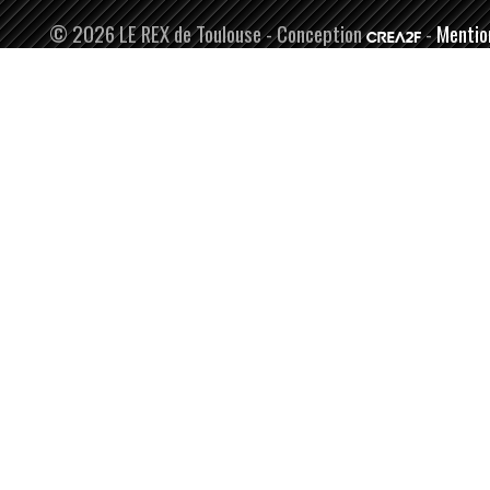
© 2026 LE REX de Toulouse - Conception
-
Mentio