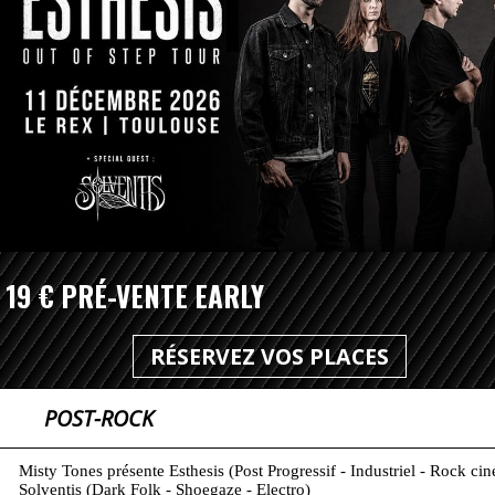
19 € PRÉ-VENTE EARLY
RÉSERVEZ VOS PLACES
POST-ROCK
Misty Tones présente Esthesis (Post Progressif - Industriel - Rock cin
Solventis (Dark Folk - Shoegaze - Electro)