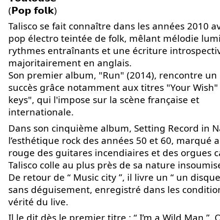
(𝗣𝗼𝗽 𝗳𝗼𝗹𝗸)
Talisco se fait connaître dans les années 2010 a
pop électro teintée de folk, mêlant mélodie lum
rythmes entraînants et une écriture introspecti
majoritairement en anglais.
Son premier album, "Run" (2014), rencontre un 
succès grâce notamment aux titres "Your Wish" 
keys", qui l'impose sur la scène française et
internationale.
Dans son cinquième album, Setting Record in Na
l’esthétique rock des années 50 et 60, marqué a
rouge des guitares incendiaires et des orgues c
Talisco colle au plus près de sa nature insoumis
De retour de “ Music city ”, il livre un “ un disqu
sans déguisement, enregistré dans les condition
vérité du live.
Il le dit dès le premier titre : “ I’m a Wild Man ”. 