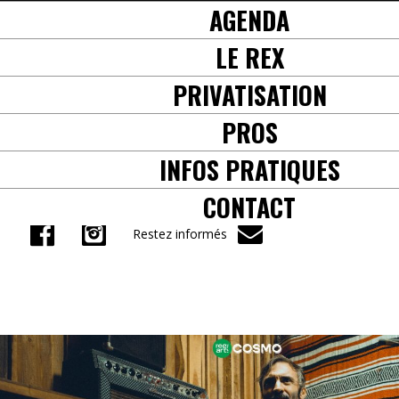
AGENDA
+33(0) 5 61 38 57 71
LE REX
PRIVATISATION
PROS
INFOS PRATIQUES
CONTACT
Restez informés