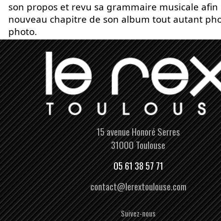
son propos et revu sa grammaire musicale afin 
nouveau chapitre de son album tout autant ph
photo.
15 avenue Honoré Serres
31000 Toulouse
05 61 38 57 71
contact@lerextoulouse.com
Suivez-nous