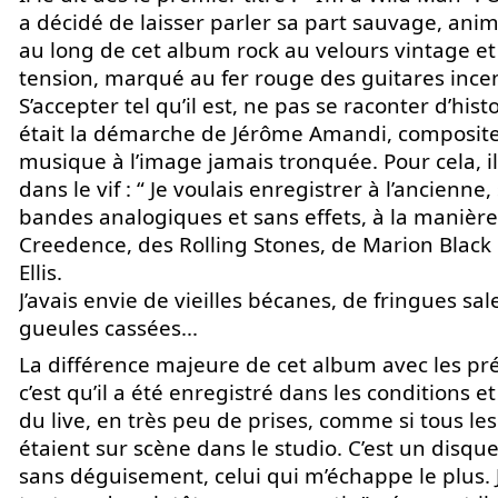
a décidé de laisser parler sa part sauvage, anim
au long de cet album rock au velours vintage et
tension, marqué au fer rouge des guitares incen
S’accepter tel qu’il est, ne pas se raconter d’histo
était la démarche de Jérôme Amandi, composit
musique à l’image jamais tronquée. Pour cela, il 
dans le vif : “ Je voulais enregistrer à l’ancienne,
bandes analogiques et sans effets, à la manièr
Creedence, des Rolling Stones, de Marion Black 
Ellis.
J’avais envie de vieilles bécanes, de fringues sal
gueules cassées...
La différence majeure de cet album avec les pr
c’est qu’il a été enregistré dans les conditions et
du live, en très peu de prises, comme si tous le
étaient sur scène dans le studio. C’est un disque
sans déguisement, celui qui m’échappe le plus. 