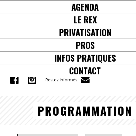
AGENDA
+33(0) 5 61 38 57 71
LE REX
PRIVATISATION
PROS
INFOS PRATIQUES
CONTACT
Restez informés
PROGRAMMATION