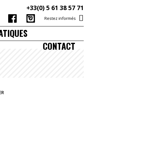
+33(0) 5 61 38 57 71
Restez informés
ATIQUES
CONTACT
ER
N PHARE - ENTREE